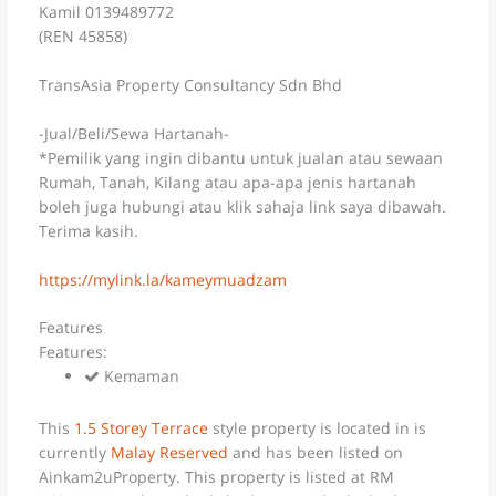
Kamil 0139489772
(REN 45858)
TransAsia Property Consultancy Sdn Bhd
-Jual/Beli/Sewa Hartanah-
*Pemilik yang ingin dibantu untuk jualan atau sewaan
Rumah, Tanah, Kilang atau apa-apa jenis hartanah
boleh juga hubungi atau klik sahaja link saya dibawah.
Terima kasih.
https://mylink.la/kameymuadzam
Features
Features:
Kemaman
This
1.5 Storey Terrace
style property is located in is
currently
Malay Reserved
and has been listed on
Ainkam2uProperty. This property is listed at RM