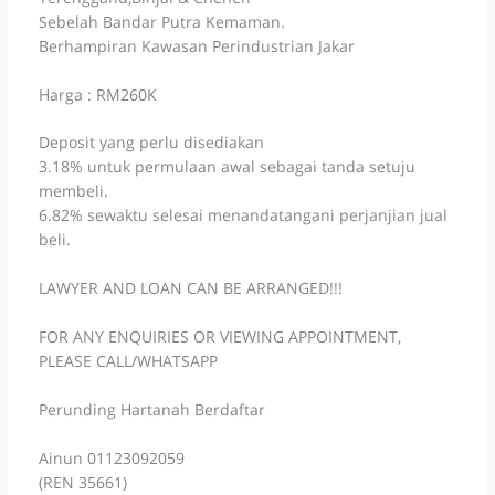
Sebelah Bandar Putra Kemaman.
Berhampiran Kawasan Perindustrian Jakar
Harga : RM260K
Deposit yang perlu disediakan
3.18% untuk permulaan awal sebagai tanda setuju
membeli.
6.82% sewaktu selesai menandatangani perjanjian jual
beli.
LAWYER AND LOAN CAN BE ARRANGED!!!
FOR ANY ENQUIRIES OR VIEWING APPOINTMENT,
PLEASE CALL/WHATSAPP
Perunding Hartanah Berdaftar
Ainun 01123092059
(REN 35661)