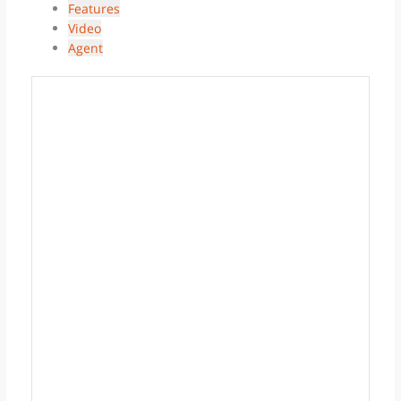
Features
Video
Agent