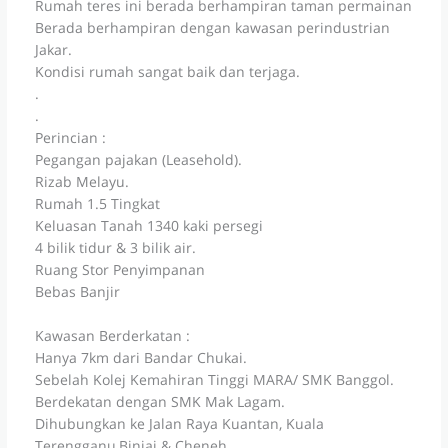
Rumah teres ini berada berhampiran taman permainan
Berada berhampiran dengan kawasan perindustrian
Jakar.
Kondisi rumah sangat baik dan terjaga.
.
.
Perincian :
Pegangan pajakan (Leasehold).
Rizab Melayu.
Rumah 1.5 Tingkat
Keluasan Tanah 1340 kaki persegi
4 bilik tidur & 3 bilik air.
Ruang Stor Penyimpanan
Bebas Banjir
Kawasan Berderkatan :
Hanya 7km dari Bandar Chukai.
Sebelah Kolej Kemahiran Tinggi MARA/ SMK Banggol.
Berdekatan dengan SMK Mak Lagam.
Dihubungkan ke Jalan Raya Kuantan, Kuala
Terengganu,Binjai & Cheneh