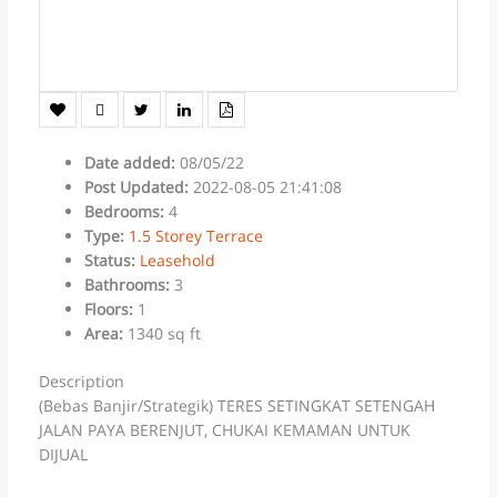
Date added
:
08/05/22
Post Updated
:
2022-08-05 21:41:08
Bedrooms
:
4
Type
:
1.5 Storey Terrace
Status
:
Leasehold
Bathrooms
:
3
Floors
:
1
Area
:
1340 sq ft
Description
(Bebas Banjir/Strategik) TERES SETINGKAT SETENGAH
JALAN PAYA BERENJUT, CHUKAI KEMAMAN UNTUK
DIJUAL