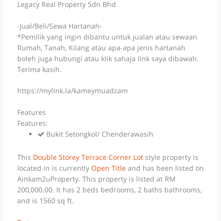
Legacy Real Property Sdn Bhd
-Jual/Beli/Sewa Hartanah-
*Pemilik yang ingin dibantu untuk jualan atau sewaan
Rumah, Tanah, Kilang atau apa-apa jenis hartanah
boleh juga hubungi atau klik sahaja link saya dibawah.
Terima kasih.
https://mylink.la/kameymuadzam
Features
Features:
Bukit Setongkol/ Chenderawasih
This
Double Storey Terrace Corner Lot
style property is
located in is currently
Open Title
and has been listed on
Ainkam2uProperty. This property is listed at RM
200,000.00. It has 2 beds bedrooms, 2 baths bathrooms,
and is 1560 sq ft.