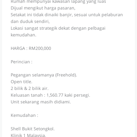
Rumah mempunyai kawasan lapang yang luas
Dijual mengikut harga pasaran,
Setakat ini tidak dinaiki banjir, sesuai untuk pelaburan
dan duduk sendiri,
Lokasi sangat strategik dekat dengan pelbagai
kemudahan.
HARGA : RM200,000
Perincian :
Pegangan selamanya (Freehold).
Open title.
2 bilik & 2 bilik air.
Keluasan tanah : 1,560.77 kaki persegi.
Unit sekarang masih didiami.
Kemudahan :
Shell Bukit Setongkol.
Klinik 1 Malaysia.