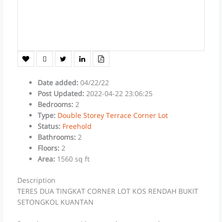
Date added
:
04/22/22
Post Updated
:
2022-04-22 23:06:25
Bedrooms
:
2
Type
:
Double Storey Terrace Corner Lot
Status
:
Freehold
Bathrooms
:
2
Floors
:
2
Area
:
1560 sq ft
Description
TERES DUA TINGKAT CORNER LOT KOS RENDAH BUKIT
SETONGKOL KUANTAN