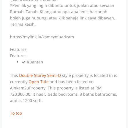
*Pemilik yang ingin dibantu untuk jualan atau sewaan
Rumah, Tanah, Kilang atau apa-apa jenis hartanah
boleh juga hubungi atau klik sahaja link saya dibawah.
Terima kasih.
https://mylink.la/kameymuadzam
Features
Features:
Kuantan
This
Double Storey Semi-D
style property is located in is
currently
Open Title
and has been listed on
Ainkam2uProperty. This property is listed at RM
720,000.00. It has 5 beds bedrooms, 3 baths bathrooms,
and is 1200 sq ft.
To top