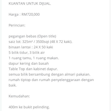
KUANTAN UNTUK DIJUAL.
Harga : RM720,000
Perincian:
pegangan bebas (Open title)
saiz lot: 325m² / 3500sqt (48 X 72 kaki).
binaan lantai : 24 X 50 kaki
5 bilik tidur, 3 bilik air
1 ruang tamu, 1 ruang makan.
dapur kering dan basah
Table Top dan kabinet dapur.
semua bilik bersambung dengan almari pakaian.
rumah tiptop dan rumah penyelenggaraan dengan
baik.
Kemudahan:
400m ke bukit pelinding.