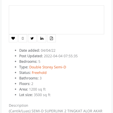
Date added
:
04/04/22
Post Updated
:
2022-04-04 07:55:35
Bedrooms
:
5
Type
:
Double Storey Semi-D
Status
:
Freehold
Bathrooms
:
3
Floors
:
2
Area
:
1200 sq ft
Lot size
:
3500 sq ft
Description
(Cantik/Luas) SEMI-D SUPERLINK 2 TINGKAT ALOR AKAR