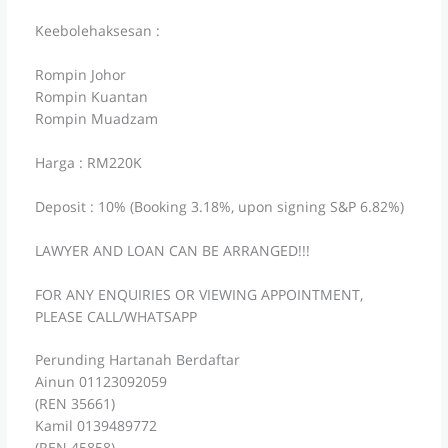
Keebolehaksesan :
Rompin Johor
Rompin Kuantan
Rompin Muadzam
Harga : RM220K
Deposit : 10% (Booking 3.18%, upon signing S&P 6.82%)
LAWYER AND LOAN CAN BE ARRANGED!!!
FOR ANY ENQUIRIES OR VIEWING APPOINTMENT,
PLEASE CALL/WHATSAPP
Perunding Hartanah Berdaftar
Ainun 01123092059
(REN 35661)
Kamil 0139489772
(REN 45858)