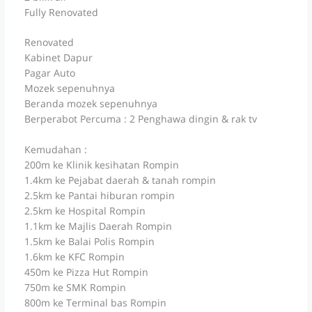
Fully Renovated
Renovated
Kabinet Dapur
Pagar Auto
Mozek sepenuhnya
Beranda mozek sepenuhnya
Berperabot Percuma : 2 Penghawa dingin & rak tv
Kemudahan :
200m ke Klinik kesihatan Rompin
1.4km ke Pejabat daerah & tanah rompin
2.5km ke Pantai hiburan rompin
2.5km ke Hospital Rompin
1.1km ke Majlis Daerah Rompin
1.5km ke Balai Polis Rompin
1.6km ke KFC Rompin
450m ke Pizza Hut Rompin
750m ke SMK Rompin
800m ke Terminal bas Rompin