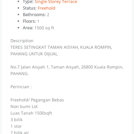
Type
:
Single Storey Terrace
Status
:
Freehold
Bathrooms
:
2
Floors
:
1
Area
:
1500 sq ft
Description
TERES SETINGKAT TAMAN AISYAH, KUALA ROMPIN,
PAHANG UNTUK DIJUAL.
No.7 Jalan Aisyah 1, Taman Aisyah, 26800 Kuala Rompin,
PAHANG.
Perincian :
Freehold/ Pegangan Bebas
Non bumi Lot
Luas Tanah 1500sqft
3 bilik
1 stor
2 bilik air