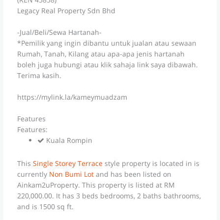
Legacy Real Property Sdn Bhd
-Jual/Beli/Sewa Hartanah-
*Pemilik yang ingin dibantu untuk jualan atau sewaan
Rumah, Tanah, Kilang atau apa-apa jenis hartanah
boleh juga hubungi atau klik sahaja link saya dibawah.
Terima kasih.
https://mylink.la/kameymuadzam
Features
Features:
Kuala Rompin
This
Single Storey Terrace
style property is located in is
currently
Non Bumi Lot
and has been listed on
Ainkam2uProperty. This property is listed at RM
220,000.00. It has 3 beds bedrooms, 2 baths bathrooms,
and is 1500 sq ft.